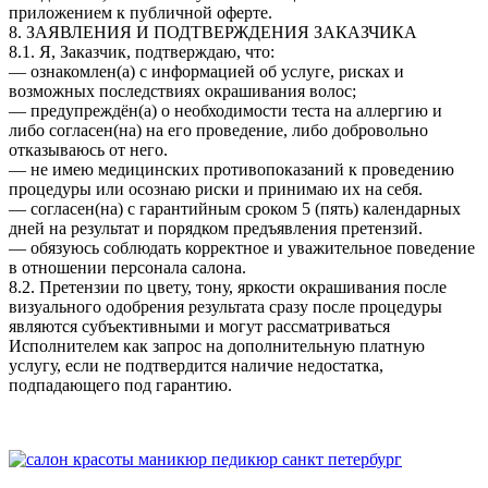
приложением к публичной оферте.
8. ЗАЯВЛЕНИЯ И ПОДТВЕРЖДЕНИЯ ЗАКАЗЧИКА
8.1. Я, Заказчик, подтверждаю, что:
— ознакомлен(а) с информацией об услуге, рисках и
возможных последствиях окрашивания волос;
— предупреждён(а) о необходимости теста на аллергию и
либо согласен(на) на его проведение, либо добровольно
отказываюсь от него.
— не имею медицинских противопоказаний к проведению
процедуры или осознаю риски и принимаю их на себя.
— согласен(на) с гарантийным сроком 5 (пять) календарных
дней на результат и порядком предъявления претензий.
— обязуюсь соблюдать корректное и уважительное поведение
в отношении персонала салона.
8.2. Претензии по цвету, тону, яркости окрашивания после
визуального одобрения результата сразу после процедуры
являются субъективными и могут рассматриваться
Исполнителем как запрос на дополнительную платную
услугу, если не подтвердится наличие недостатка,
подпадающего под гарантию.