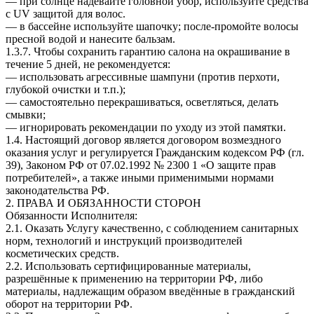
— при солнце надевайте головной убор, используйте средства
с UV защитой для волос.
— в бассейне используйте шапочку; после-промойте волосы
пресной водой и нанесите бальзам.
1.3.7. Чтобы сохранить гарантию салона на окрашивание в
течение 5 дней, не рекомендуется:
— использовать агрессивные шампуни (против перхоти,
глубокой очистки и т.п.);
— самостоятельно перекрашиваться, осветляться, делать
смывки;
— игнорировать рекомендации по уходу из этой памятки.
1.4. Настоящий договор является договором возмездного
оказания услуг и регулируется Гражданским кодексом РФ (гл.
39), Законом РФ от 07.02.1992 № 2300 1 «О защите прав
потребителей», а также иными применимыми нормами
законодательства РФ.
2. ПРАВА И ОБЯЗАННОСТИ СТОРОН
Обязанности Исполнителя:
2.1. Оказать Услугу качественно, с соблюдением санитарных
норм, технологий и инструкций производителей
косметических средств.
2.2. Использовать сертифицированные материалы,
разрешённые к применению на территории РФ, либо
материалы, надлежащим образом введённые в гражданский
оборот на территории РФ.