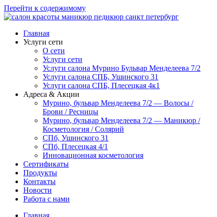
Перейти к содержимому
Главная
Услуги сети
О сети
Услуги сети
Услуги салона Мурино Бульвар Менделеева 7/2
Услуги салона СПБ, Ушинского 31
Услуги салона СПБ, Плесецкая 4к1
Адреса & Акции
Мурино, бульвар Менделеева 7/2 — Волосы /
Брови / Ресницы
Мурино, бульвар Менделеева 7/2 — Маникюр /
Косметология / Солярий
СПб, Ушинского 31
СПб, Плесецкая 4/1
Инновационная косметология
Сертификаты
Продукты
Контакты
Новости
Работа с нами
Главная