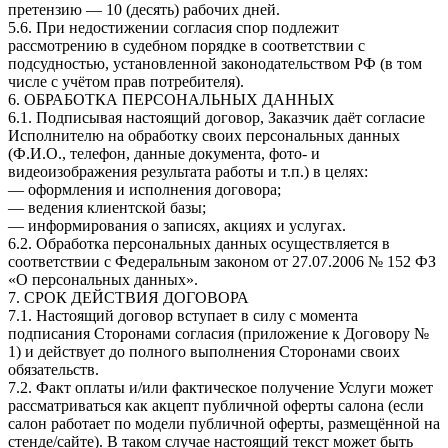
претензию — 10 (десять) рабочих дней.
5.6. При недостижении согласия спор подлежит
рассмотрению в судебном порядке в соответствии с
подсудностью, установленной законодательством РФ (в том
числе с учётом прав потребителя).
6. ОБРАБОТКА ПЕРСОНАЛЬНЫХ ДАННЫХ
6.1. Подписывая настоящий договор, Заказчик даёт согласие
Исполнителю на обработку своих персональных данных
(Ф.И.О., телефон, данные документа, фото- и
видеоизображения результата работы и т.п.) в целях:
— оформления и исполнения договора;
— ведения клиентской базы;
— информирования о записях, акциях и услугах.
6.2. Обработка персональных данных осуществляется в
соответствии с Федеральным законом от 27.07.2006 № 152 ФЗ
«О персональных данных».
7. СРОК ДЕЙСТВИЯ ДОГОВОРА
7.1. Настоящий договор вступает в силу с момента
подписания Сторонами согласия (приложение к Договору №
1) и действует до полного выполнения Сторонами своих
обязательств.
7.2. Факт оплаты и/или фактическое получение Услуги может
рассматриваться как акцепт публичной оферты салона (если
салон работает по модели публичной оферты, размещённой на
стенде/сайте). В таком случае настоящий текст может быть