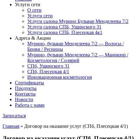
Услуги сети
О сети
Услуги сети
Услуги салона Мурино Бульвар Менделеева 7/2
Услуги салона СПБ, Ушинского 31
Услуги салона СПБ, Плесецкая 4к1
Адреса & Акции
Мурино, бульвар Менделеева 7/2 — Волосы /
Брови / Ресницы
Мурино, бульвар Менделеева 7/2 — Маникюр /
Косметология / Солярий
СПб, Ушинского 31
СПб, Плесецкая 4/1
Инновационная косметология
Сертификаты
Продукты
Контакты
Новости
Работа с нами
Записаться
Главная
»
Договор на оказание услуг (СПб, Плесецкая 4/1)
Договор на оказание услуг (СПб, Плесецкая 4/1)