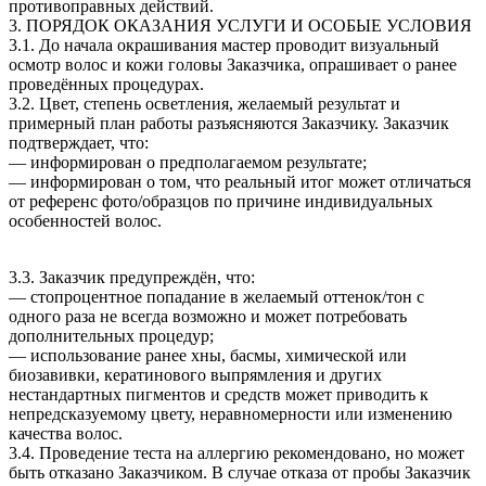
противоправных действий.
3. ПОРЯДОК ОКАЗАНИЯ УСЛУГИ И ОСОБЫЕ УСЛОВИЯ
3.1. До начала окрашивания мастер проводит визуальный
осмотр волос и кожи головы Заказчика, опрашивает о ранее
проведённых процедурах.
3.2. Цвет, степень осветления, желаемый результат и
примерный план работы разъясняются Заказчику. Заказчик
подтверждает, что:
— информирован о предполагаемом результате;
— информирован о том, что реальный итог может отличаться
от референс фото/образцов по причине индивидуальных
особенностей волос.
3.3. Заказчик предупреждён, что:
— стопроцентное попадание в желаемый оттенок/тон с
одного раза не всегда возможно и может потребовать
дополнительных процедур;
— использование ранее хны, басмы, химической или
биозавивки, кератинового выпрямления и других
нестандартных пигментов и средств может приводить к
непредсказуемому цвету, неравномерности или изменению
качества волос.
3.4. Проведение теста на аллергию рекомендовано, но может
быть отказано Заказчиком. В случае отказа от пробы Заказчик