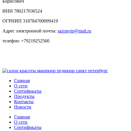
Борисович
ИНН 780217036524
ОГРНИП 318784700099419
Адрес электронной почты:
sazonvip@mail.ru
телефон: +79219252560
Главная
О сети
Сертификаты
Продукты
Контакты
Новости
Главная
О сети
Сертификаты