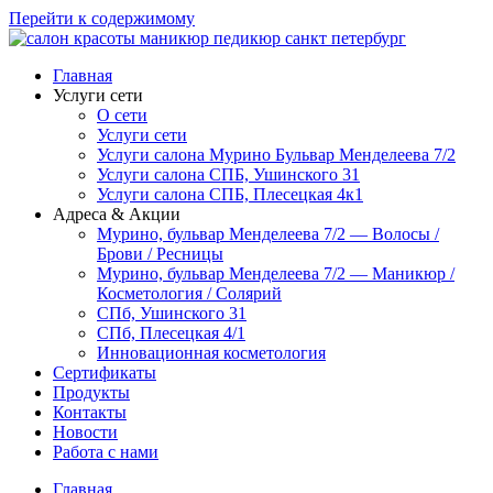
Перейти к содержимому
Главная
Услуги сети
О сети
Услуги сети
Услуги салона Мурино Бульвар Менделеева 7/2
Услуги салона СПБ, Ушинского 31
Услуги салона СПБ, Плесецкая 4к1
Адреса & Акции
Мурино, бульвар Менделеева 7/2 — Волосы /
Брови / Ресницы
Мурино, бульвар Менделеева 7/2 — Маникюр /
Косметология / Солярий
СПб, Ушинского 31
СПб, Плесецкая 4/1
Инновационная косметология
Сертификаты
Продукты
Контакты
Новости
Работа с нами
Главная