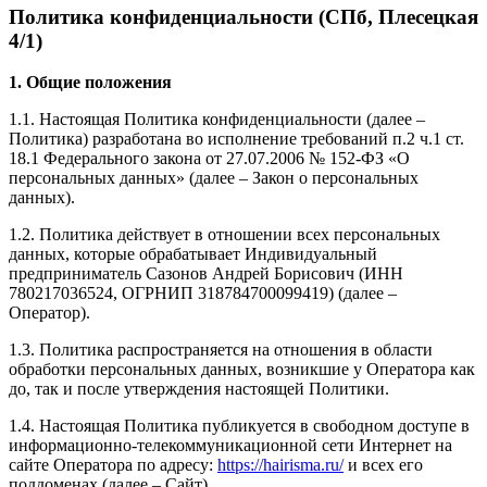
Политика конфиденциальности (СПб, Плесецкая
4/1)
1
. Общие положения
1.1. Настоящая Политика конфиденциальности (далее –
Политика) разработана во исполнение требований п.2 ч.1 ст.
18.1 Федерального закона от 27.07.2006 № 152-ФЗ «О
персональных данных» (далее – Закон о персональных
данных).
1.2. Политика действует в отношении всех персональных
данных, которые обрабатывает Индивидуальный
предприниматель Сазонов Андрей Борисович (ИНН
780217036524, ОГРНИП 318784700099419) (далее –
Оператор).
1.3. Политика распространяется на отношения в области
обработки персональных данных, возникшие у Оператора как
до, так и после утверждения настоящей Политики.
1.4. Настоящая Политика публикуется в свободном доступе в
информационно-телекоммуникационной сети Интернет на
сайте Оператора по адресу:
https://hairisma.ru/
и всех его
поддоменах (далее – Сайт).