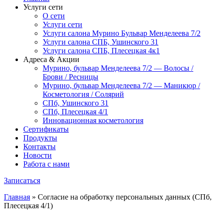
Услуги сети
О сети
Услуги сети
Услуги салона Мурино Бульвар Менделеева 7/2
Услуги салона СПБ, Ушинского 31
Услуги салона СПБ, Плесецкая 4к1
Адреса & Акции
Мурино, бульвар Менделеева 7/2 — Волосы /
Брови / Ресницы
Мурино, бульвар Менделеева 7/2 — Маникюр /
Косметология / Солярий
СПб, Ушинского 31
СПб, Плесецкая 4/1
Инновационная косметология
Сертификаты
Продукты
Контакты
Новости
Работа с нами
Записаться
Главная
»
Согласие на обработку персональных данных (СПб,
Плесецкая 4/1)