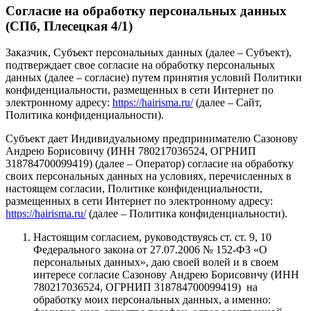
Согласие на обработку персональных данных
(СПб, Плесецкая 4/1)
Заказчик, Субъект персональных данных (далее – Субъект),
подтверждает свое согласие на обработку персональных
данных (далее – согласие) путем принятия условий Политики
конфиденциальности, размещенных в сети Интернет по
электронному адресу:
https://hairisma.ru/
(далее – Сайт,
Политика конфиденциальности).
Субъект дает Индивидуальному предпринимателю Сазонову
Андрею Борисовичу (ИНН 780217036524, ОГРНИП
318784700099419) (далее – Оператор) согласие на обработку
своих персональных данных на условиях, перечисленных в
настоящем согласии, Политике конфиденциальности,
размещенных в сети Интернет по электронному адресу:
https://hairisma.ru/
(далее – Политика конфиденциальности).
Настоящим согласием, руководствуясь ст. ст. 9, 10
Федерального закона от 27.07.2006 № 152-ФЗ «О
персональных данных», даю своей волей и в своем
интересе согласие Сазонову Андрею Борисовичу (ИНН
780217036524, ОГРНИП 318784700099419) на
обработку моих персональных данных, а именно: