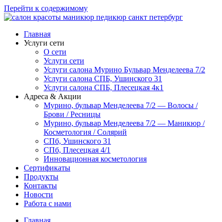
Перейти к содержимому
Главная
Услуги сети
О сети
Услуги сети
Услуги салона Мурино Бульвар Менделеева 7/2
Услуги салона СПБ, Ушинского 31
Услуги салона СПБ, Плесецкая 4к1
Адреса & Акции
Мурино, бульвар Менделеева 7/2 — Волосы /
Брови / Ресницы
Мурино, бульвар Менделеева 7/2 — Маникюр /
Косметология / Солярий
СПб, Ушинского 31
СПб, Плесецкая 4/1
Инновационная косметология
Сертификаты
Продукты
Контакты
Новости
Работа с нами
Главная