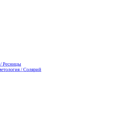
 / Ресницы
етология / Солярий