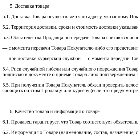
Доставка товара
5.1. Доставка Товара осуществляется по адресу, указанному П
5.2. Территория доставки, сроки и стоимость доставки указыв
5.3. Обязательства Продавца по передаче Товара считаются ис
— с момента передачи Товара Покупателю либо его представи
— при доставке курьерской службой — с момента передачи Тов
5.4. Риск случайной гибели или случайного повреждения Това
подписью в документе о приёме Товара либо подтверждением п
5.5. При получении Товара Покупатель обязан проверить целос
сообщить об этом Продавцу или курьеру (если это предусмотре
Качество товара и информация о товаре
6.1. Продавец гарантирует, что Товар соответствует обязател
6.2. Информация о Товаре (наименование, состав, назначение, 