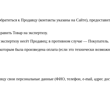
н обратиться к Продавцу (контакты указаны на Сайте), предоста
править Товар на экспертизу.
экспертизу несёт Продавец; в противном случае — Покупатель.
 которым была произведена оплата (если это технически возмож
давцу свои персональные данные (ФИО, телефон, e-mail, адрес д