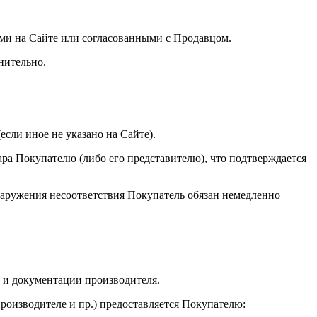
ными на Сайте или согласованными с Продавцом.
нительно.
сли иное не указано на Сайте).
ара Покупателю (либо его представителю), что подтверждается
бнаружения несоответствия Покупатель обязан немедленно
, и документации производителя.
производителе и пр.) предоставляется Покупателю: