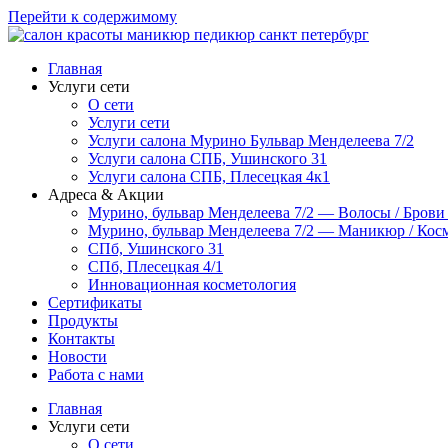
Перейти к содержимому
Главная
Услуги сети
О сети
Услуги сети
Услуги салона Мурино Бульвар Менделеева 7/2
Услуги салона СПБ, Ушинского 31
Услуги салона СПБ, Плесецкая 4к1
Адреса & Акции
Мурино, бульвар Менделеева 7/2 — Волосы / Брови
Мурино, бульвар Менделеева 7/2 — Маникюр / Косм
СПб, Ушинского 31
СПб, Плесецкая 4/1
Инновационная косметология
Сертификаты
Продукты
Контакты
Новости
Работа с нами
Главная
Услуги сети
О сети