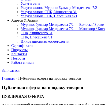
Услуги сети
Услуги салона Мурино Бульвар Менделеева 7/2
Услуги салона СПБ, Ушинского 31
Услуги салона СПБ, Плесецкая 4к1
Адреса & Акции
Мурино, бульвар Менделеева 7/2 — Волосы / Брови
Мурино, бульвар Менделеева 7/2 — Маникюр / Косм
СПб, Ушинского 31
СПб, Плесецкая 4/1
Инновационная косметология
Сертификаты
Продукты
Контакты
Новости
Работа с нами
Записаться
Главная
»
Публичная оферта на продажу товаров
Публичная оферта на продажу товаров
ПУБЛИЧНАЯ ОФЕРТА
о дистанционной розничной продаже косметической продукци