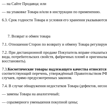
— на Сайте Продавца; или
— на упаковке Товара и/или в инструкции по применению.
6.3. Срок годности Товара и условия его хранения указываютс
Возврат и обмен товара
7.1. Отношения Сторон по возврату и обмену Товара регулир
7.2. При дистанционной продаже Покупатель вправе отказаться 
вида, потребительских свойств, фабричных пломб и оригиналь
восстановить).
7.3.
Косметические товары надлежащего качества относятся
соответствующий перечень, утверждённый Правительством РФ. 
случаев, прямо предусмотренных законом.
7.4. В случае обнаружения недостатков Товара (дефектов, несоо
— замены Товара на аналогичный;
— соразмерного уменьшения покупной цены;