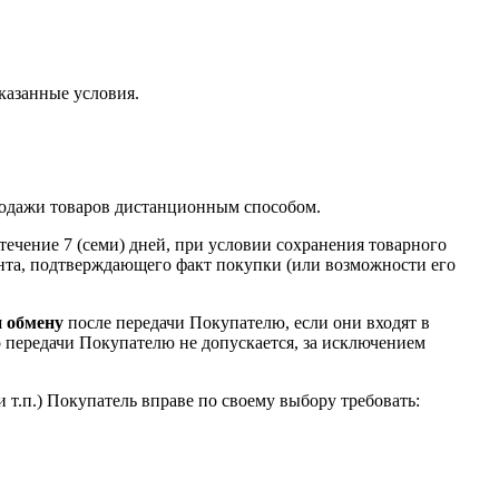
указанные условия.
родажи товаров дистанционным способом.
 течение 7 (семи) дней, при условии сохранения товарного
ента, подтверждающего факт покупки (или возможности его
и обмену
после передачи Покупателю, если они входят в
о передачи Покупателю не допускается, за исключением
и т.п.) Покупатель вправе по своему выбору требовать: