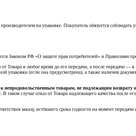
я производителем на упаковке. Покупатель обязуется соблюдать 
уются Законом РФ «О защите прав потребителей» и Правилами п
от Товара в любое время до его передачи, а после передачи — в
ной упаковки (если она предусмотрена), а также наличия докум
 к непродовольственным товарам, не подлежащим возврату 
В таком случае отказ от Товара надлежащего качества после ег
тветствия заказу, истёкшего срока годности на момент передачи 