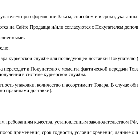
окупателем при оформлении Заказа, способом и в сроки, указан
аются на Сайте Продавца и/или согласуются с Покупателем допол
полненными:
телю;
ара курьерской службе для последующей доставки Покупателю (е
ра переходит к Покупателю с момента фактической передачи Тов
олучения в системе курьерской службы.
тность упаковки, количество и ассортимент Товара. В случае о
но правилами доставки).
ьным требованиям качества, установленным законодательством РФ
способ применения, срок годности, условия хранения, данные о 