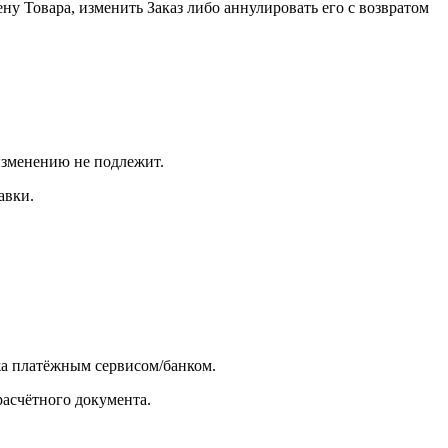
ну Товара, изменить Заказ либо аннулировать его с возвратом
 изменению не подлежит.
авки.
жа платёжным сервисом/банком.
расчётного документа.