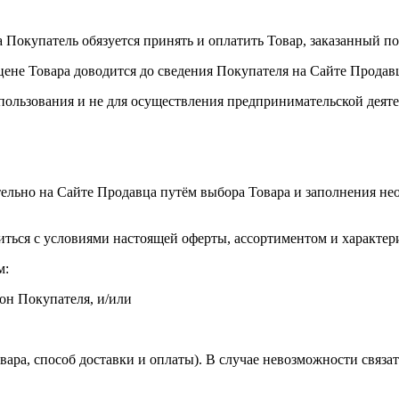
 а Покупатель обязуется принять и оплатить Товар, заказанный 
цене Товара доводится до сведения Покупателя на Сайте Продав
спользования и не для осуществления предпринимательской деяте
тельно на Сайте Продавца путём выбора Товара и заполнения не
иться с условиями настоящей оферты, ассортиментом и характер
м:
он Покупателя, и/или
Товара, способ доставки и оплаты). В случае невозможности свя