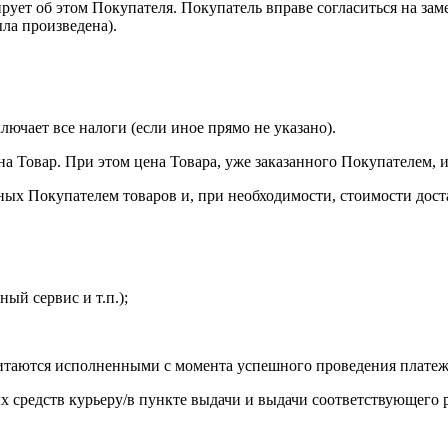
рует об этом Покупателя. Покупатель вправе согласиться на заме
ла произведена).
лючает все налоги (если иное прямо не указано).
на Товар. При этом цена Товара, уже заказанного Покупателем,
нных Покупателем товаров и, при необходимости, стоимости дост
ый сервис и т.п.);
считаются исполненными с момента успешного проведения плате
х средств курьеру/в пункте выдачи и выдачи соответствующего 