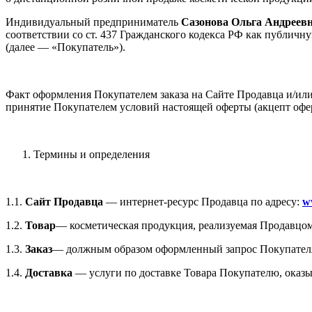
Индивидуальный предприниматель
Сазонова Ольга Андреев
соответствии со ст. 437 Гражданского кодекса РФ как публи
(далее — «Покупатель»).
Факт оформления Покупателем заказа на Сайте Продавца и/или 
принятие Покупателем условий настоящей оферты (акцепт офе
Термины и определения
1.1.
Сайт Продавца
— интернет-ресурс Продавца по адресу:
w
1.2.
Товар
— косметическая продукция, реализуемая Продавцо
1.3.
Заказ
— должным образом оформленный запрос Покупателя 
1.4.
Доставка
— услуги по доставке Товара Покупателю, оказ