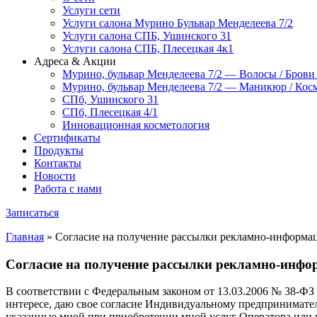
Услуги сети
Услуги салона Мурино Бульвар Менделеева 7/2
Услуги салона СПБ, Ушинского 31
Услуги салона СПБ, Плесецкая 4к1
Адреса & Акции
Мурино, бульвар Менделеева 7/2 — Волосы / Брови
Мурино, бульвар Менделеева 7/2 — Маникюр / Косм
СПб, Ушинского 31
СПб, Плесецкая 4/1
Инновационная косметология
Сертификаты
Продукты
Контакты
Новости
Работа с нами
Записаться
Главная
»
Согласие на получение рассылки рекламно-информа
Согласие на получение рассылки рекламно-инф
В соответствии с Федеральным законом от 13.03.2006 № 38-ФЗ 
интересе, даю свое согласие Индивидуальному предпринимате
указанные мной при приобретении мной услуг Оператора или 