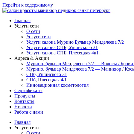
Перейти к содержимому
Главная
Услуги сети
О сети
Услуги сети
Услуги салона Мурино Бульвар Менделеева 7/2
Услуги салона СПБ, Ушинского 31
Услуги салона СПБ, Плесецкая 4к1
Адреса & Акции
Мурино, бульвар Менделеева 7/2 — Волосы / Брови
Мурино, бульвар Менделеева 7/2 — Маникюр / Косм
СПб, Ушинского 31
СПб, Плесецкая 4/1
Инновационная косметология
Сертификаты
Продукты
Контакты
Новости
Работа с нами
Главная
Услуги сети
О сети