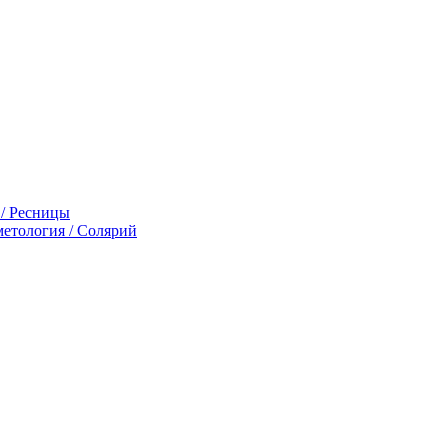
 / Ресницы
етология / Солярий